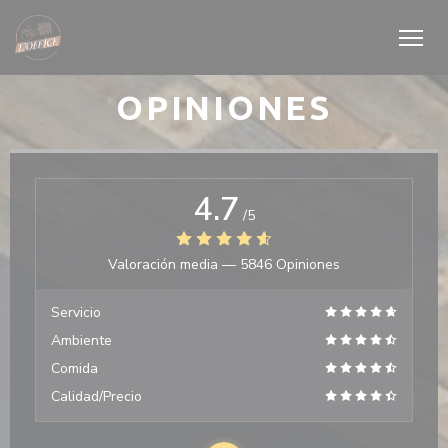
Personalización de sus opciones de cookies
OPINIONES
4.7
/5
Valoración media —
5846 Opiniones
Servicio
Ambiente
Comida
Calidad/Precio