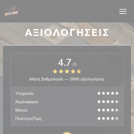
Πίνακας διαχείρισης "Μπισκότων" (Cookies)
ΑΞΙΟΛΟΓΉΣΕΙΣ
4.7
/5
Μέση βαθμολογία —
5846 αξιολογήσεις
Υπηρεσία
Ατμόσφαιρα
Μενού
Ποιότητα/Τιμή