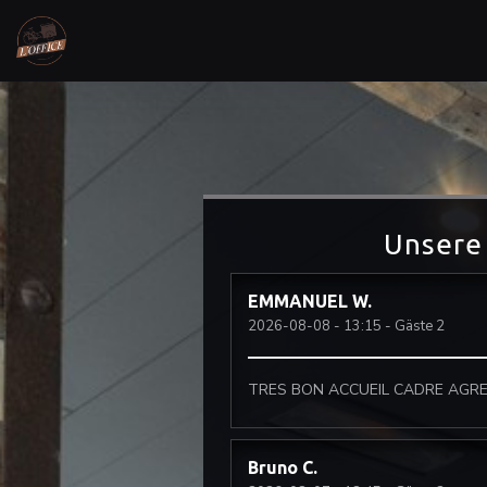
Unsere
EMMANUEL
W
2026-08-08
- 13:15 - Gäste 2
TRES BON ACCUEIL CADRE AGR
Bruno
C