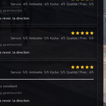
Service
:
4
/5
Ambiente
:
4
/5
Küche
:
4
/5
Qualität / Preis
:
5
/5
ng geantwortet
 revoir, la direction
Service
:
5
/5
Ambiente
:
5
/5
Küche
:
4
/5
Qualität / Preis
:
5
/5
ng geantwortet
 revoir, la direction
Service
:
5
/5
Ambiente
:
5
/5
Küche
:
5
/5
Qualität / Preis
:
4
/5
ts excellent
ng geantwortet
 revoir, la direction