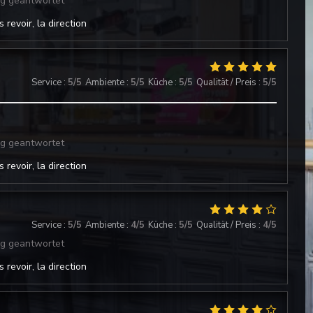
ng geantwortet
 revoir, la direction
Service
:
5
/5
Ambiente
:
5
/5
Küche
:
5
/5
Qualität / Preis
:
5
/5
ng geantwortet
 revoir, la direction
Service
:
5
/5
Ambiente
:
4
/5
Küche
:
5
/5
Qualität / Preis
:
4
/5
ng geantwortet
 revoir, la direction