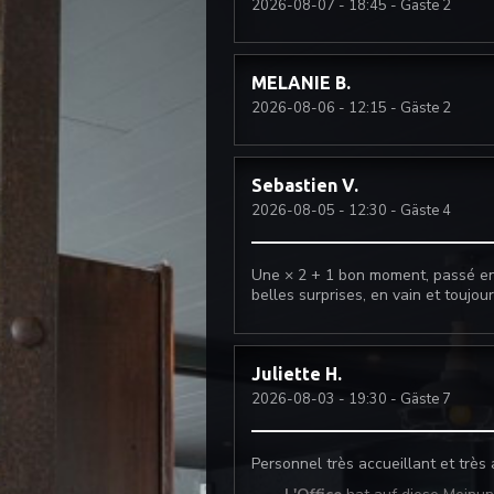
2026-08-07
- 18:45 - Gäste 2
MELANIE
B
2026-08-06
- 12:15 - Gäste 2
Sebastien
V
2026-08-05
- 12:30 - Gäste 4
Une × 2 + 1 bon moment, passé ens
belles surprises, en vain et toujou
Juliette
H
2026-08-03
- 19:30 - Gäste 7
Personnel très accueillant et très