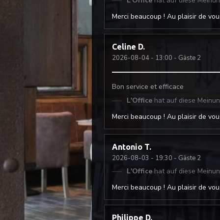
L'Office
hat auf diese Meinu
Merci beaucoup ! Au plaisir de vous
Celine
D
2026-08-04
- 13:00 - Gäste 2
Bon service et efficace
L'Office
hat auf diese Meinu
Merci beaucoup ! Au plaisir de vous
Antonio
T
2026-08-03
- 19:30 - Gäste 2
L'Office
hat auf diese Meinu
Merci beaucoup ! Au plaisir de vous
Philippe
D