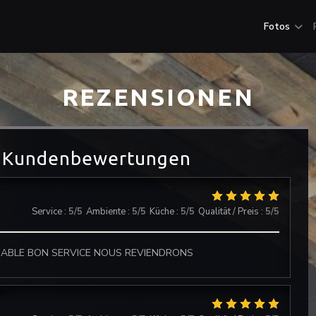
Fotos
REZENSIONEN
 Kundenbewertungen
Service
:
5
/5
Ambiente
:
5
/5
Küche
:
5
/5
Qualität / Preis
:
5
/5
EABLE BON SERVICE NOUS REVIENDRONS