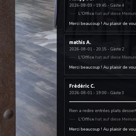
2026-08-03
- 19:45 - Gäste 4
L'Office
hat auf diese Meinu
Merci beaucoup ! Au plaisir de vous
mathis
A
2026-08-01
- 20:15 - Gäste 2
L'Office
hat auf diese Meinu
Merci beaucoup ! Au plaisir de vous
Frédéric
C
2026-08-01
- 19:00 - Gäste 3
Rien a redire entrées plats desser
L'Office
hat auf diese Meinu
Merci beaucoup ! Au plaisir de vous